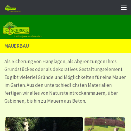
Zum Inhalt springen
MAUERBAU
Als Sicherung von Hanglagen, als Abgrenzungen Ihres
Grundstückes oder als dekoratives Gestaltungselement.
Es gibt vielerlei Gründe und Möglichkeiten für eine Mauer
im Garten. Aus den unterschiedlichsten Materialien
fertigen wir alles von Natursteintrockenmauern, über
Gabionen, bis hin zu Mauern aus Beton.