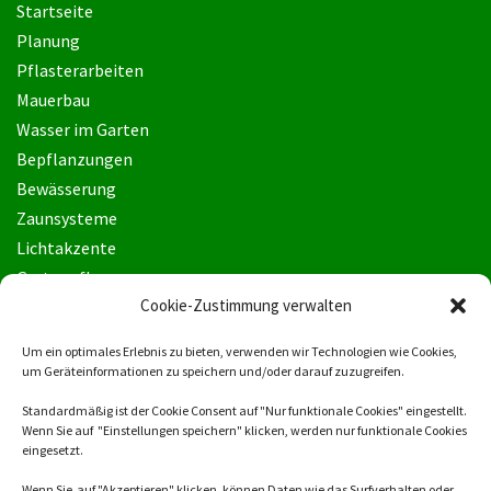
Startseite
Planung
Pflasterarbeiten
Mauerbau
Wasser im Garten
Bepflanzungen
Bewässerung
Zaunsysteme
Lichtakzente
Gartenpflege
Cookie-Zustimmung verwalten
Um ein optimales Erlebnis zu bieten, verwenden wir Technologien wie Cookies,
ZAUNSYSTEME
um Geräteinformationen zu speichern und/oder darauf zuzugreifen.
Standardmäßig ist der Cookie Consent auf "Nur funktionale Cookies" eingestellt.
Wenn Sie auf "Einstellungen speichern" klicken, werden nur funktionale Cookies
eingesetzt.
Wenn Sie auf "Akzeptieren" klicken, können Daten wie das Surfverhalten oder